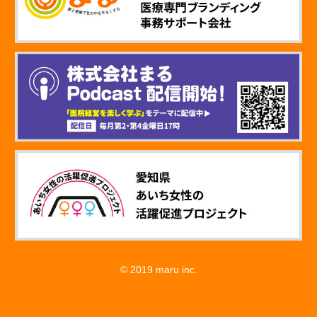
© 2019 maru inc.