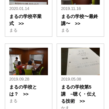
2020.01.14
2019.11.16
まるの学校卒業
まるの学校〜最終
式 >>
講〜 >>
まる
まる
2019.09.28
2019.05.08
まるの学校と
まるの学校第5
は？ >>
講 −聴く・伝え
まる
る技術 >>
かま