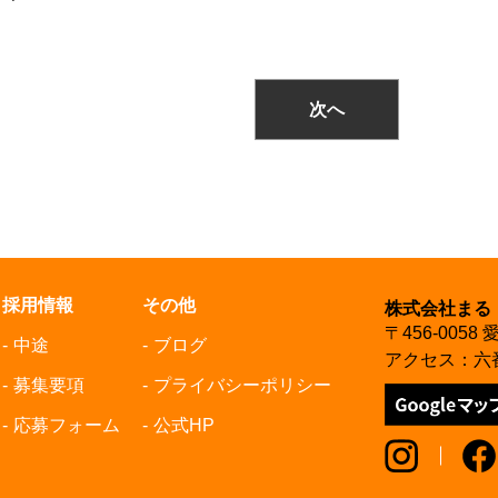
次へ
採用情報
その他
株式会社まる
〒456-005
中途
ブログ
アクセス：六
募集要項
プライバシーポリシー
応募フォーム
公式HP