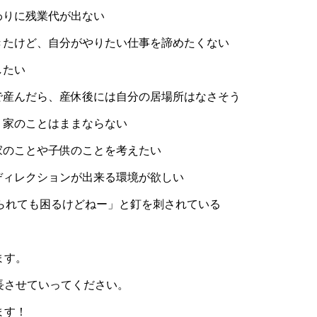
わりに残業代が出ない
きたけど、自分がやりたい仕事を諦めたくない
したい
で産んだら、産休後には自分の居場所はなさそう
、家のことはままならない
家のことや子供のことを考えたい
ディレクションが出来る環境が欲しい
られても困るけどねー」と釘を刺されている
ます。
長させていってください。
ます！