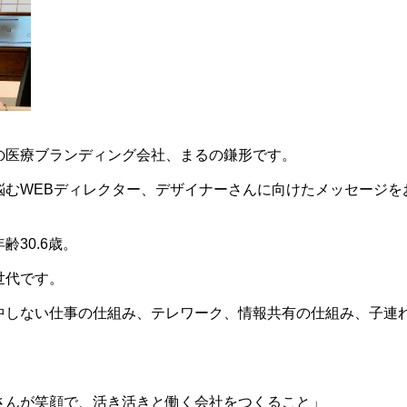
の医療ブランディング会社、まるの鎌形です。
悩むWEBディレクター、デザイナーさんに向けたメッセージを
30.6歳。
世代です。
中しない仕事の仕組み、テレワーク、情報共有の仕組み、子連
。
さんが笑顔で、活き活きと働く会社をつくること」