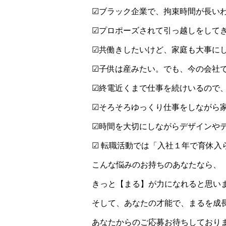
☑ブラック企業で、拘束時間が長い
☑プロポーズされて引っ越しをして
☑共働きしたいけど、家庭も大事に
☑子供は産みたい。でも、今の会社
☑終電近くまで仕事を続けいるので
☑そろそろゆっくり仕事をしながら
☑時間を大切にしながらデザインや
☑ 転職活動では「入社１年で育休入
こんな悩みのお持ちのあなたなら、
きっと【まる】が力になれると思い
そして、あなたの才能で、まるを成
あなたからのご応募お待ちしており