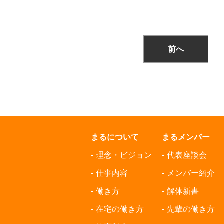
前へ
まるについて
まるメンバー
理念・ビジョン
代表座談会
仕事内容
メンバー紹介
働き方
解体新書
在宅の働き方
先輩の働き方