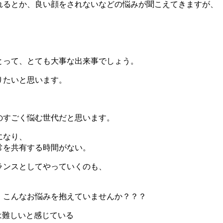
れるとか、良い顔をされないなどの悩みが聞こえてきますが、
とって、とても大事な出来事でしょう。
りたいと思います。
のすごく悩む世代だと思います。
になり、
常を共有する時間がない。
ランスとしてやっていくのも、
、こんなお悩みを抱えていませんか？？？
は難しいと感じている