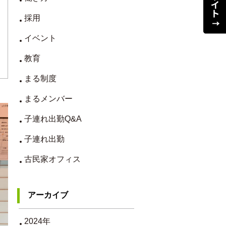
採用
イベント
教育
まる制度
まるメンバー
子連れ出勤Q&A
子連れ出勤
古民家オフィス
アーカイブ
2024年